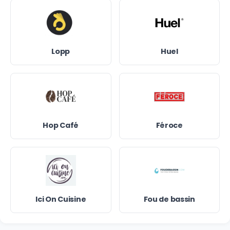
Lopp
Huel
Hop Café
Féroce
Ici On Cuisine
Fou de bassin