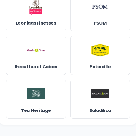
Leonidas Finesses
PSOM
Recettes et Cabas
Poiscaille
Tea Heritage
Salad&co