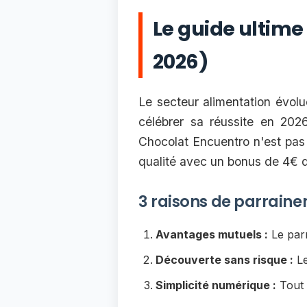
Le guide ultime
2026)
Le secteur alimentation évolu
célébrer sa réussite en 20
Chocolat Encuentro n'est pas 
qualité avec un bonus de 4€ d
3 raisons de parraine
Avantages mutuels :
Le parr
Découverte sans risque :
Le
Simplicité numérique :
Tout 