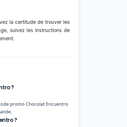
vez la certitude de trouver les
ge, suivez les instructions de
lement.
ntro ?
 un code promo Chocolat Encuentro
mande.
entro ?