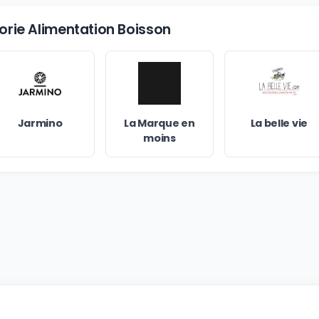
gorie Alimentation Boisson
Jarmino
La Marque en
La belle vie
moins