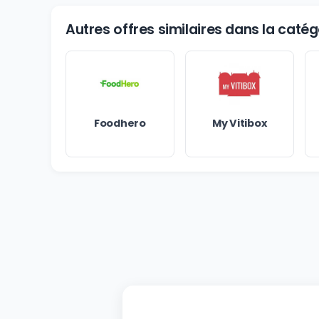
Autres offres similaires dans la caté
Foodhero
My Vitibox