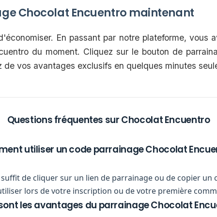
age Chocolat Encuentro maintenant
 d'économiser. En passant par notre plateforme, vous a
cuentro du moment. Cliquez sur le bouton de parraina
ez de vos avantages exclusifs en quelques minutes seu
Questions fréquentes sur Chocolat Encuentro
nt utiliser un code parrainage Chocolat Encue
ous suffit de cliquer sur un lien de parrainage ou de copier
utiliser lors de votre inscription ou de votre première com
sont les avantages du parrainage Chocolat Encu