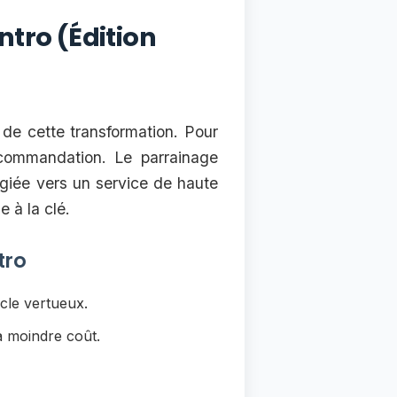
tro (Édition
 de cette transformation. Pour
commandation. Le parrainage
égiée vers un service de haute
 à la clé.
tro
cle vertueux.
à moindre coût.