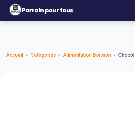
Parrain pour tous
Accueil
Catégories
Alimentation Boisson
Chocol
>
>
>