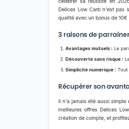
célébrer sa réussite en 20
Delices Low Carb n'est pas s
qualité avec un bonus de 10€
3 raisons de parrainer
Avantages mutuels :
Le parr
Découverte sans risque :
Le
Simplicité numérique :
Tout 
Récupérer son avanta
Il n'a jamais été aussi simple
meilleures offres Delices Lo
création de compte, et profit