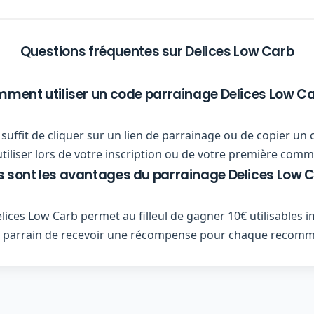
Questions fréquentes sur Delices Low Carb
ment utiliser un code parrainage Delices Low Ca
us suffit de cliquer sur un lien de parrainage ou de copier 
utiliser lors de votre inscription ou de votre première com
s sont les avantages du parrainage Delices Low C
ices Low Carb permet au filleul de gagner 10€ utilisable
 parrain de recevoir une récompense pour chaque recomm