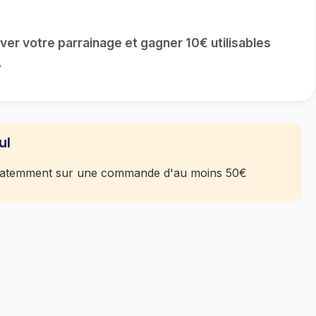
r votre parrainage et gagner 10€ utilisables
.
ul
édiatemment sur une commande d'au moins 50€