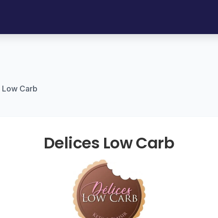
s Low Carb
Delices Low Carb