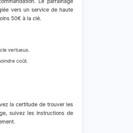
commandation. Le parrainage
giée vers un service de haute
ins 50€ à la clé.
cle vertueux.
oindre coût.
vez la certitude de trouver les
e, suivez les instructions de
lement.