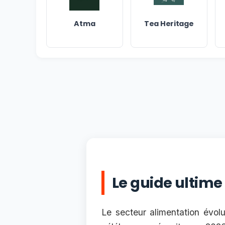
Atma
Tea Heritage
Le guide ultime
Le secteur alimentation évol