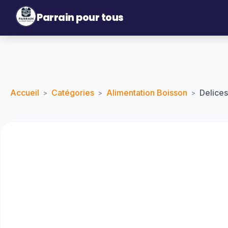
Parrain pour tous
Accueil
Catégories
Alimentation Boisson
Delice
>
>
>