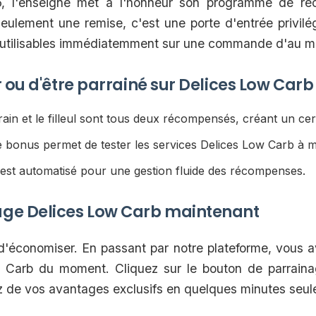
26, l'enseigne met à l'honneur son programme de re
eulement une remise, c'est une porte d'entrée privilé
 utilisables immédiatemment sur une commande d'au mo
 ou d'être parrainé sur Delices Low Carb
ain et le filleul sont tous deux récompensés, créant un cer
 bonus permet de tester les services Delices Low Carb à m
est automatisé pour une gestion fluide des récompenses.
ge Delices Low Carb maintenant
 d'économiser. En passant par notre plateforme, vous a
w Carb du moment. Cliquez sur le bouton de parrainag
ez de vos avantages exclusifs en quelques minutes seu