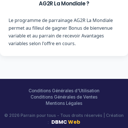
AG2R La Mondiale ?
Le programme de parrainage AG2R La Mondiale
permet au filleul de gagner Bonus de bienvenue
variable et au parrain de recevoir Avantages
variables selon l'offre en cours.
Conditions Générales d'Utilisation
Conditions Générales de Ventes
Mentions Légales
© 2026 Parrain pour tous - Tous droits réservés | Création
DBMC
Web
: