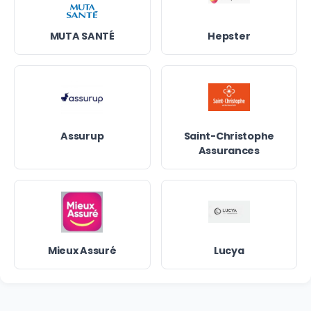
MUTA SANTÉ
Hepster
Assurup
Saint-Christophe
Assurances
Mieux Assuré
Lucya