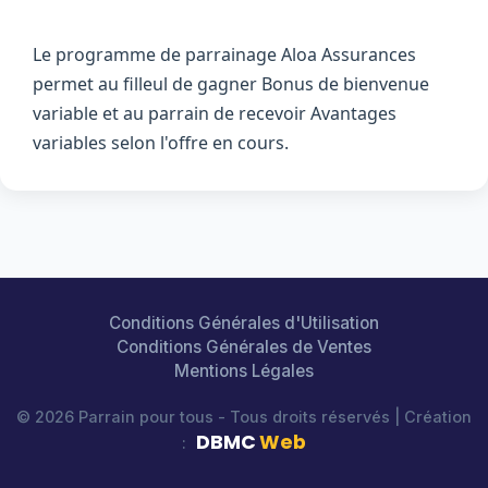
Le programme de parrainage Aloa Assurances
permet au filleul de gagner Bonus de bienvenue
variable et au parrain de recevoir Avantages
variables selon l'offre en cours.
Conditions Générales d'Utilisation
Conditions Générales de Ventes
Mentions Légales
© 2026 Parrain pour tous - Tous droits réservés | Création
DBMC
Web
: