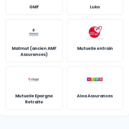
GMF
Luko
Matmut (ancien AMF
Mutuelle entrain
Assurances)
Mutuelle Epargne
Aloa Assurances
Retraite