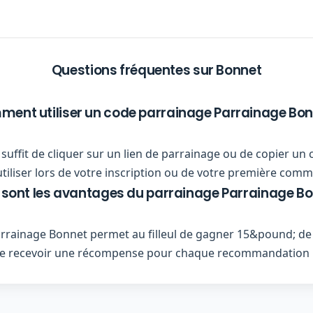
Questions fréquentes sur Bonnet
ent utiliser un code parrainage Parrainage Bon
ous suffit de cliquer sur un lien de parrainage ou de copier
utiliser lors de votre inscription ou de votre première com
 sont les avantages du parrainage Parrainage Bo
rainage Bonnet permet au filleul de gagner 15&pound; de 
n de recevoir une récompense pour chaque recommandation 