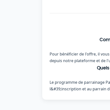
Comm
Pour bénéficier de l'offre, il v
depuis notre plateforme et de l'
Quels
Le programme de parrainage Par
l&#39;inscription et au parrai