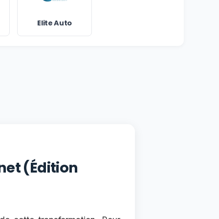
Elite Auto
et (Édition