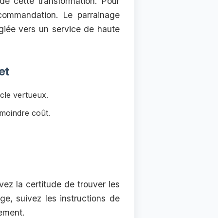
de cette transformation. Pour
commandation. Le parrainage
égiée vers un service de haute
et
cle vertueux.
moindre coût.
vez la certitude de trouver les
e, suivez les instructions de
lement.