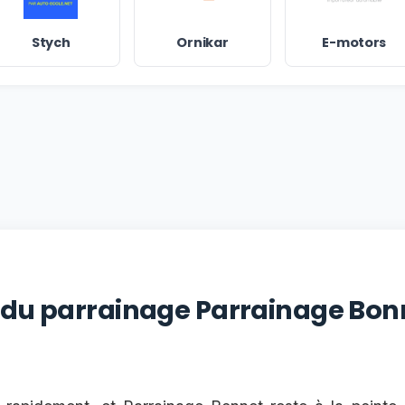
Stych
Ornikar
E-motors
 du parrainage Parrainage Bonn