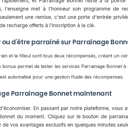
rapidement, et Parrainage Bonnet reste à la pointe 
26, l'enseigne met à l'honneur son programme de re
eulement une remise, c'est une porte d'entrée privil
 recharge offerts à l'inscription à la clé.
r ou d'être parrainé sur Parrainage Bonn
ain et le filleul sont tous deux récompensés, créant un cer
 bonus permet de tester les services Parrainage Bonnet à 
est automatisé pour une gestion fluide des récompenses.
age Parrainage Bonnet maintenant
 d'économiser. En passant par notre plateforme, vous a
 Bonnet du moment. Cliquez sur le bouton de parrainag
ez de vos avantages exclusifs en quelques minutes seu