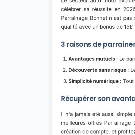
Le secteur auto moto évolue 
célébrer sa réussite en 20
Parrainage Bonnet n'est pas s
qualité avec un bonus de 15£ de
3 raisons de parraine
Avantages mutuels :
Le parr
Découverte sans risque :
Le
Simplicité numérique :
Tout 
Récupérer son avant
Il n'a jamais été aussi simple
meilleures offres Parrainage
création de compte, et profit