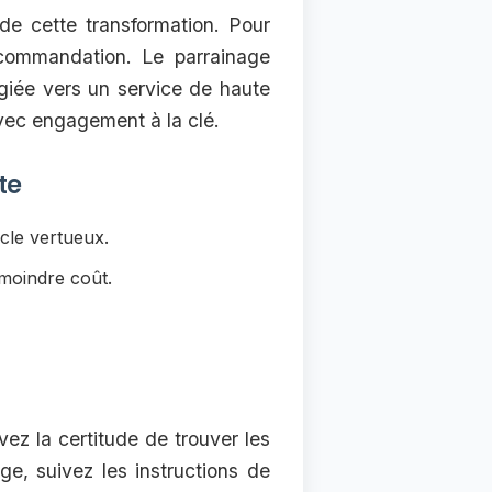
de cette transformation. Pour
commandation. Le parrainage
égiée vers un service de haute
vec engagement à la clé.
te
cle vertueux.
moindre coût.
vez la certitude de trouver les
e, suivez les instructions de