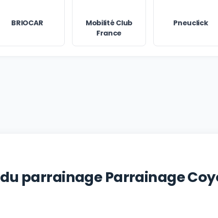
BRIOCAR
Mobilité Club
Pneuclick
France
 du parrainage Parrainage Coyo