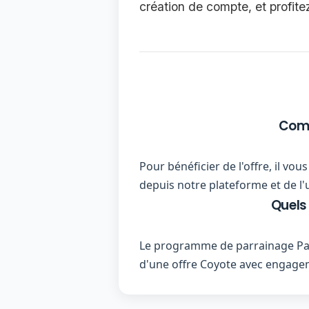
création de compte, et profit
Comm
Pour bénéficier de l'offre, il v
depuis notre plateforme et de l'
Quels
Le programme de parrainage Par
d'une offre Coyote avec engage