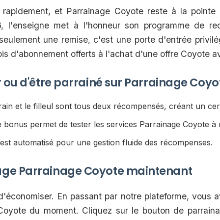
rapidement, et Parrainage Coyote reste à la pointe 
26, l'enseigne met à l'honneur son programme de re
eulement une remise, c'est une porte d'entrée privil
is d'abonnement offerts à l'achat d'une offre Coyote a
r ou d'être parrainé sur Parrainage Coyo
ain et le filleul sont tous deux récompensés, créant un cer
 bonus permet de tester les services Parrainage Coyote à 
est automatisé pour une gestion fluide des récompenses.
age Parrainage Coyote maintenant
 d'économiser. En passant par notre plateforme, vous a
 Coyote du moment. Cliquez sur le bouton de parrainag