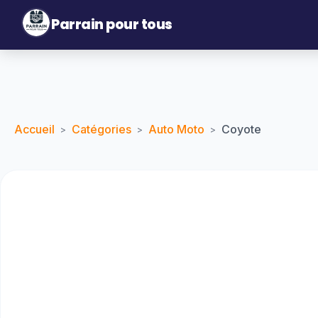
Parrain pour tous
Accueil
Catégories
Auto Moto
Coyote
>
>
>