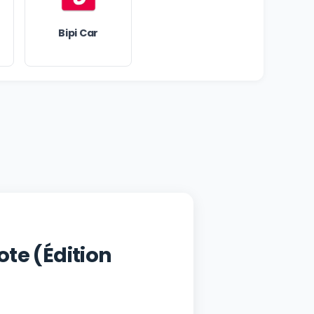
Bipi Car
te (Édition