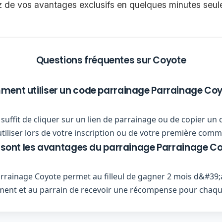
ez de vos avantages exclusifs en quelques minutes seu
Questions fréquentes sur Coyote
ent utiliser un code parrainage Parrainage Coy
ous suffit de cliquer sur un lien de parrainage ou de copier
utiliser lors de votre inscription ou de votre première com
 sont les avantages du parrainage Parrainage Co
rainage Coyote permet au filleul de gagner 2 mois d&#39;
ment et au parrain de recevoir une récompense pour chaq