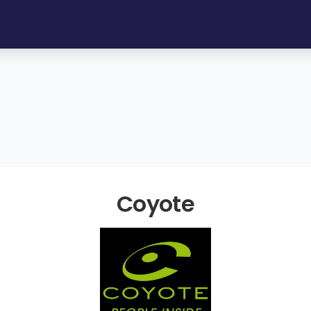
Coyote