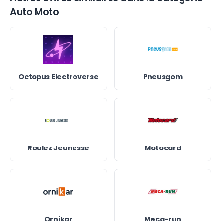
Auto Moto
Octopus Electroverse
Pneusgom
Roulez Jeunesse
Motocard
Ornikar
Meca-run