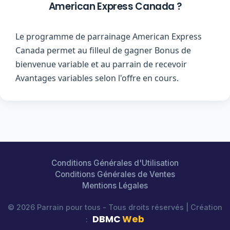
American Express Canada ?
Le programme de parrainage American Express
Canada permet au filleul de gagner Bonus de
bienvenue variable et au parrain de recevoir
Avantages variables selon l'offre en cours.
Conditions Générales d'Utilisation
Conditions Générales de Ventes
Mentions Légales
© 2026 Parrain pour tous - Tous droits réservés | Création
DBMC
Web
: