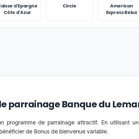
aisse d'Epargne
Circle
American
Côte d'Azur
Express Belux
r le parrainage Banque du Lema
 programme de parrainage attractif. En utilisant u
énéficier de Bonus de bienvenue variable.