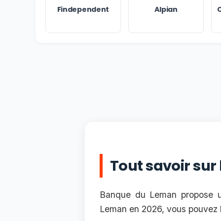
Findependent
Alpian
C
Tout savoir su
Banque du Leman propose un
Leman en 2026, vous pouvez b