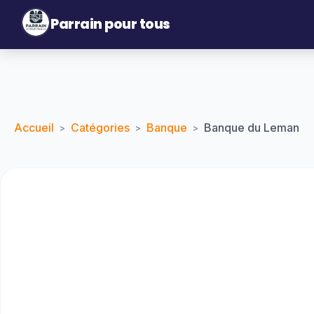
Parrain pour tous
Accueil
Catégories
Banque
Banque du Leman
>
>
>