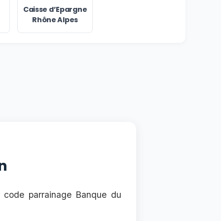
Caisse d’Epargne
Rhône Alpes
n
n code parrainage Banque du