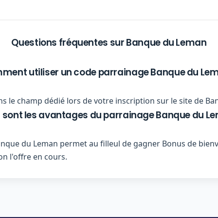
Questions fréquentes sur Banque du Leman
ent utiliser un code parrainage Banque du Le
s le champ dédié lors de votre inscription sur le site de 
 sont les avantages du parrainage Banque du L
que du Leman permet au filleul de gagner Bonus de bienve
n l'offre en cours.