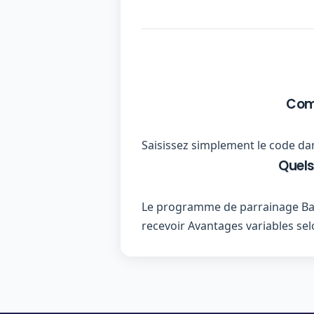
Comm
Saisissez simplement le code dan
Quels
Le programme de parrainage Ban
recevoir Avantages variables selo