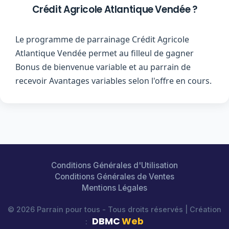
Crédit Agricole Atlantique Vendée ?
Le programme de parrainage Crédit Agricole
Atlantique Vendée permet au filleul de gagner
Bonus de bienvenue variable et au parrain de
recevoir Avantages variables selon l'offre en cours.
Conditions Générales d'Utilisation
Conditions Générales de Ventes
Mentions Légales
© 2026 Parrain pour tous - Tous droits réservés | Création
DBMC
Web
: