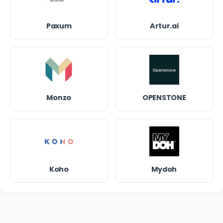
Paxum
Artur.ai
Monzo
OPENSTONE
Koho
Mydoh