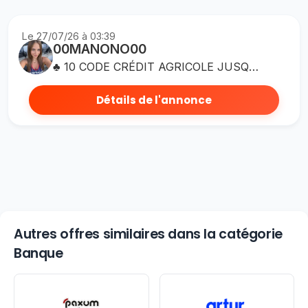
Le 27/07/26 à 03:39
00MANONO00
♣ 10 CODE CRÉDIT AGRICOLE JUSQU’À 140€ OFFERTS ♣ ♣Bonjour, tu souhaites ouvrir un compte au Crédit Agricole ? Utilise mon code de parrainage à usage unique BLAYV84. ♣Clique ici pour en savoir plus et connaître tes avantages https://www.credit-agricole.fr/ca-centreloire/particulier/campagnes/parrainage.html?code-parrainage=BLAYV84&offre=parrainagenatio ♣Bonjour, tu souhaites ouvrir un compte au Crédit Agricole ? Utilise mon code de parrainage à usage unique RHG88GG. ♣Clique ici pour en savoir plus et connaître tes avantages https://www.credit-agricole.fr/ca-centreloire/particulier/campagnes/parrainage.html?code-parrainage=RHG88GG&offre=parrainagenatio ♣Bonjour, tu souhaites ouvrir un compte au Crédit Agricole ? Utilise mon code de parrainage à usage unique F69GCHJ. ♣Clique ici pour en savoir plus et connaître tes avantages https://www.credit-agricole.fr/ca-centreloire/particulier/campagnes/parrainage.html?code-parrainage=F69GCHJ&offre=parrainagenatio ♣Bonjour, tu souhaites ouvrir un compte au Crédit Agricole ? Utilise mon code de parrainage à usage unique C7ZNKJX. ♣Clique ici pour en savoir plus et connaître tes avantages https://www.credit-agricole.fr/ca-centreloire/particulier/campagnes/parrainage.html?code-parrainage=C7ZNKJX&offre=parrainagenatio ♣Bonjour, tu souhaites ouvrir un compte au Crédit Agricole ? Utilise mon code de parrainage à usage unique VNZ4YB3. ♣Clique ici pour en savoir plus et connaître tes avantages https://www.credit-agricole.fr/ca-centreloire/particulier/campagnes/parrainage.html?code-parrainage=VNZ4YB3&offre=parrainagenatio ♣Bonjour, tu souhaites ouvrir un compte au Crédit Agricole ? Utilise mon code de parrainage à usage unique 4G3BUZY. ♣Clique ici pour en savoir plus et connaître tes avantages https://www.credit-agricole.fr/ca-centreloire/particulier/campagnes/parrainage.html?code-parrainage=4G3BUZY&offre=parrainagenatio ♣Bonjour, tu souhaites ouvrir un compte au Crédit Agricole ? Utilise mon code de parrainage à usage unique 7TGDBTM. ♣Clique ici pour en savoir plus et connaître tes avantages https://www.credit-agricole.fr/ca-centreloire/particulier/campagnes/parrainage.html?code-parrainage=7TGDBTM&offre=parrainagenatio ♣Bonjour, tu souhaites ouvrir un compte au Crédit Agricole ? Utilise mon code de parrainage à usage unique K2TV3Z4. ♣Clique ici pour en savoir plus et connaître tes avantages https://www.credit-agricole.fr/ca-centreloire/particulier/campagnes/parrainage.html?code-parrainage=K2TV3Z4&offre=parrainagenatio ♣Bonjour, tu souhaites ouvrir un compte au Crédit Agricole ? Utilise mon code de parrainage à usage unique C4XBMZT. Clique ici pour en savoir plus et connaître tes avantages https://www.credit-agricole.fr/ca-centreloire/particulier/campagnes/parrainage.html?code-parrainage=C4XBMZT&offre=parrainagenatio ♣ Bonjour, tu souhaites ouvrir un compte au Crédit Agricole ? Utilise mon code de parrainage à usage unique 7RDZ88R. ♣Clique ici pour en savoir plus et connaître tes avantages https://www.credit-agricole.fr/ca-centreloire/particulier/campagnes/parrainage.html?code-parrainage=7RDZ88R&offre=parrainagenatio
Détails de l'annonce
Autres offres similaires dans la catégorie
Banque