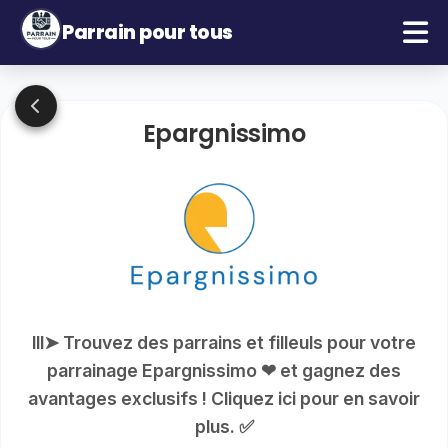
Parrain pour tous
Epargnissimo
lll➤ Trouvez des parrains et filleuls pour votre
parrainage Epargnissimo ❤ et gagnez des
avantages exclusifs ! Cliquez ici pour en savoir
plus. ✅