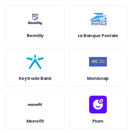
Remitly
La Banque Postale
Keytrade Bank
Monisnap
Monefit
Plum