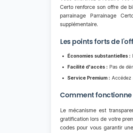
Certo renforce son offre de 
parrainage Parrainage Cert
supplémentaire.
Les points forts de l'
Économies substantielles :
R
Facilité d'accès :
Pas de déma
Service Premium :
Accédez à 
Comment fonctionne l
Le mécanisme est transparent
gratification lors de votre pre
codes pour vous garantir une