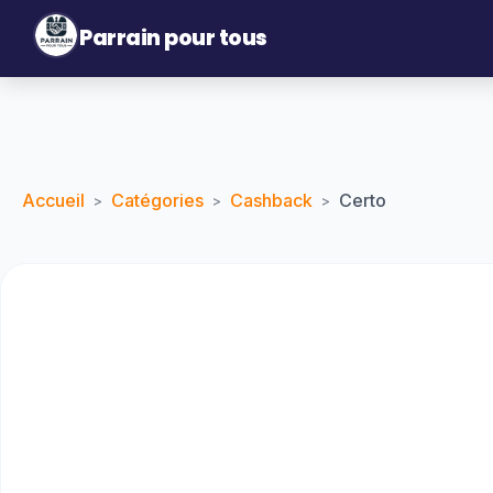
Parrain pour tous
Accueil
Catégories
Cashback
Certo
>
>
>