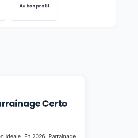
Au bon profit
arrainage Certo
on idéale. En 2026, Parrainage