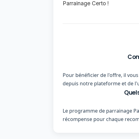
Parrainage Certo !
Com
Pour bénéficier de l'offre, il vo
depuis notre plateforme et de l'
Quels
Le programme de parrainage Parr
récompense pour chaque recom