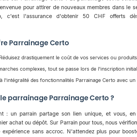
bienvenue pour attirer de nouveaux membres dans le se
o, c'est l'assurance d'obtenir 50 CHF offerts dès
offre Parrainage Certo
éduisez drastiquement le coût de vos services ou produits 
rches complexes, tout se passe lors de l'inscription initial
l'intégralité des fonctionnalités Parrainage Certo avec un
e parrainage Parrainage Certo ?
 : un parrain partage son lien unique, et vous, en 
mier achat ou dépôt. Sur Parrain pour tous, nous vérifio
 expérience sans accroc. N'attendez plus pour boost