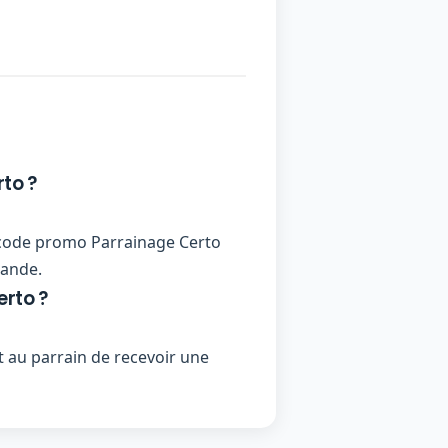
to ?
un code promo Parrainage Certo
mande.
erto ?
 au parrain de recevoir une