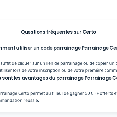
Questions fréquentes sur Certo
ment utiliser un code parrainage Parrainage Cer
us suffit de cliquer sur un lien de parrainage ou de copier 
utiliser lors de votre inscription ou de votre première com
 sont les avantages du parrainage Parrainage C
ainage Certo permet au filleul de gagner 50 CHF offerts et
mandation réussie.