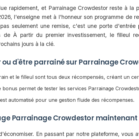
ue rapidement, et Parrainage Crowdestor reste à la po
 2026, l'enseigne met à l'honneur son programme de 
pas seulement une remise, c'est une porte d'entrée p
de À partir du premier investissement, le filleul 
ochains jours à la clé.
r ou d'être parrainé sur Parrainage Cro
ain et le filleul sont tous deux récompensés, créant un cer
 bonus permet de tester les services Parrainage Crowdest
est automatisé pour une gestion fluide des récompenses.
age Parrainage Crowdestor maintenant
 d'économiser. En passant par notre plateforme, vous a