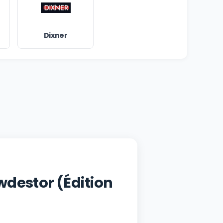
Dixner
wdestor (Édition