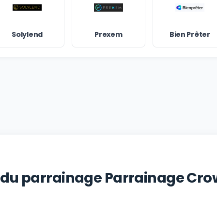
Solylend
Prexem
Bien Prêter
 du parrainage Parrainage Cro