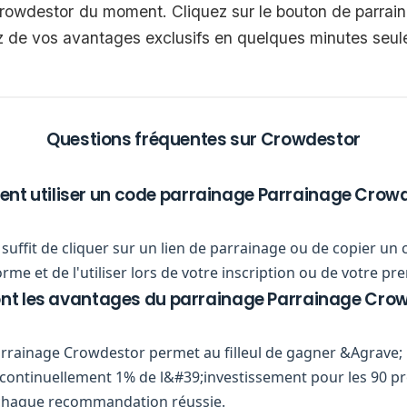
Crowdestor du moment. Cliquez sur le bouton de parraina
ez de vos avantages exclusifs en quelques minutes seu
Questions fréquentes sur Crowdestor
t utiliser un code parrainage Parrainage Crowd
us suffit de cliquer sur un lien de parrainage ou de copier 
me et de l'utiliser lors de votre inscription ou de votre 
ont les avantages du parrainage Parrainage Crow
rainage Crowdestor permet au filleul de gagner &Agrave; 
ra continuellement 1% de l&#39;investissement pour les 90 pr
chaque recommandation réussie.