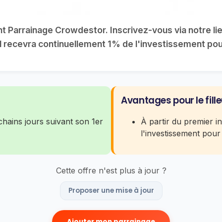
nt Parrainage Crowdestor. Inscrivez-vous via notre lie
ul recevra continuellement 1% de l'investissement pou
Avantages pour le fille
chains jours suivant son 1er
À partir du premier i
l'investissement pour
Cette offre n'est plus à jour ?
Proposer une mise à jour
Ajouter mon parrainage