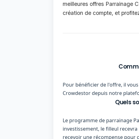
meilleures offres Parrainage 
création de compte, et profit
Commen
Pour bénéficier de l'offre, il vo
Crowdestor depuis notre platefor
Quels s
Le programme de parrainage Par
investissement, le filleul recev
recevoir une récompense pour 