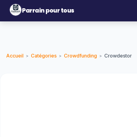
Parrain pour tous
Accueil
Catégories
Crowdfunding
Crowdestor
>
>
>