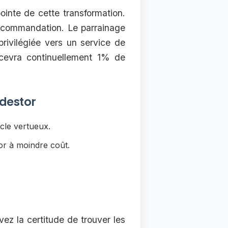
inte de cette transformation.
recommandation. Le parrainage
rivilégiée vers un service de
recevra continuellement 1% de
wdestor
cle vertueux.
or à moindre coût.
vez la certitude de trouver les