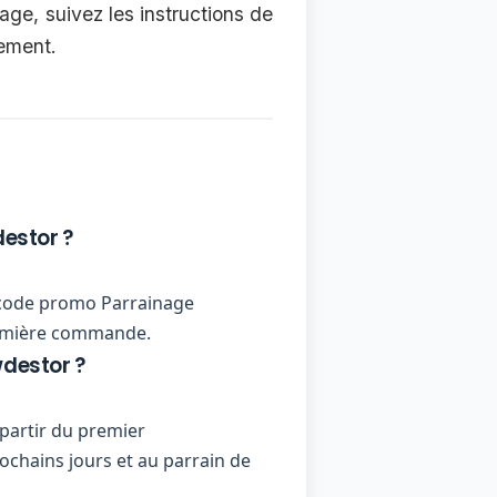
ge, suivez les instructions de
lement.
estor ?
un code promo Parrainage
première commande.
destor ?
partir du premier
ochains jours et au parrain de