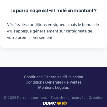
Le parrainage est-il limité en montant ?
Vérifiez les conditions en vigueur, mais le bonus de
4% s'applique généralement sur l'intégralité de
votre premier versement.
Conditions Générales d'Utilisation
Conditions Générales de Ventes
Mentions Légales
© 2026 Parrain pour tous - Tous droits réservés | Création
DBMC
Web
: