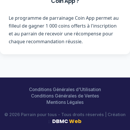
Coin App ?
Le programme de parrainage Coin App permet au
filleul de gagner 1 000 coins offerts à l'inscription
et au parrain de recevoir une récompense pour
chaque recommandation réussie.
Conditions Générales d'Utilisation
Conditions Générales de Ventes
Mentions Légales
© 2026 Parrain pour tous - Tous droits réservés | Création
DBMC
Web
: