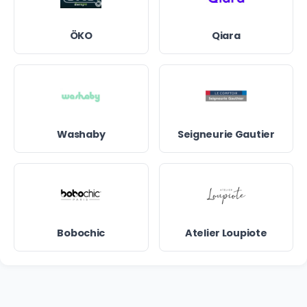
ÖKO
Qiara
Washaby
Seigneurie Gautier
Bobochic
Atelier Loupiote