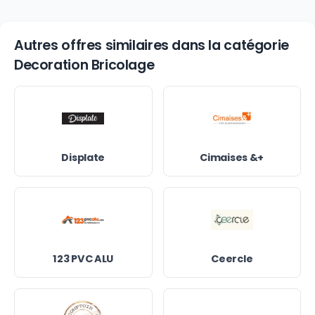
Autres offres similaires dans la catégorie
Decoration Bricolage
Displate
Cimaises &+
123 PVC ALU
Ceercle