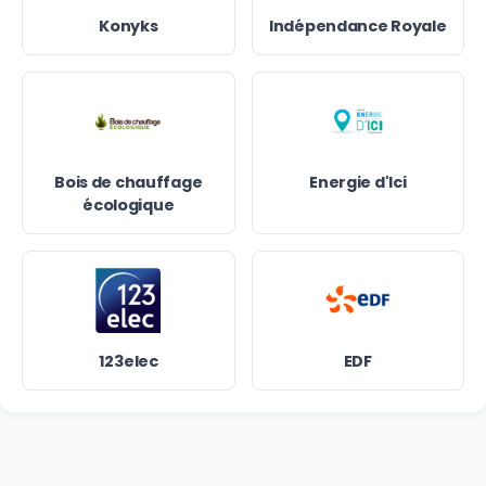
Konyks
Indépendance Royale
Bois de chauffage
Energie d'Ici
écologique
123elec
EDF