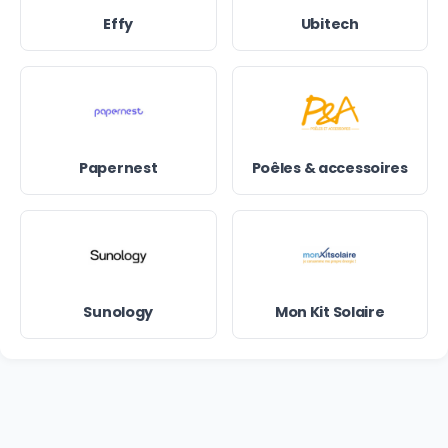
Effy
Ubitech
Papernest
Poêles & accessoires
Sunology
Mon Kit Solaire