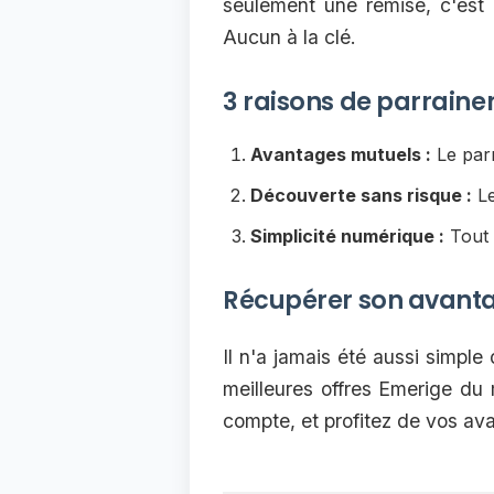
seulement une remise, c'est 
Aucun à la clé.
3 raisons de parrainer
Avantages mutuels :
Le parr
Découverte sans risque :
Le
Simplicité numérique :
Tout 
Récupérer son avant
Il n'a jamais été aussi simple
meilleures offres Emerige du 
compte, et profitez de vos av