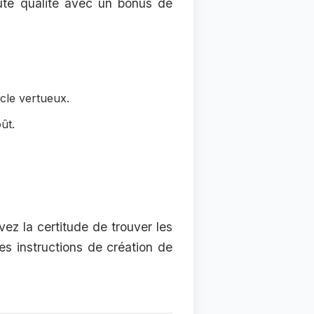
aute qualité avec un bonus de
cle vertueux.
ût.
vez la certitude de trouver les
es instructions de création de