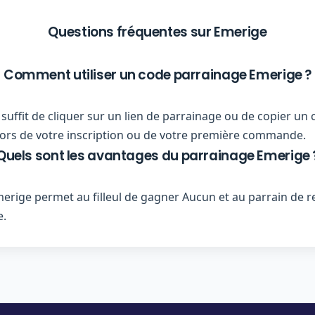
Questions fréquentes sur Emerige
Comment utiliser un code parrainage Emerige ?
ous suffit de cliquer sur un lien de parrainage ou de copier
r lors de votre inscription ou de votre première commande.
Quels sont les avantages du parrainage Emerige 
rige permet au filleul de gagner Aucun et au parrain de 
e.