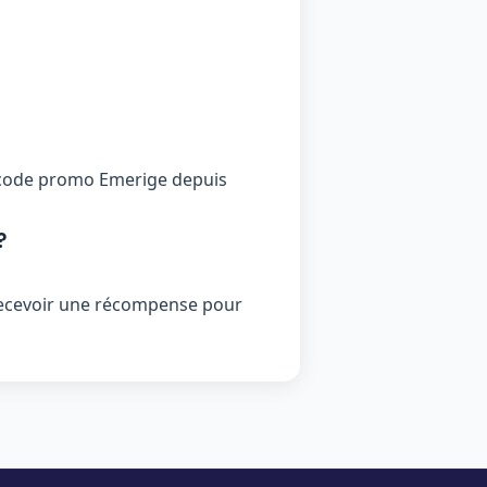
 un code promo Emerige depuis
?
recevoir une récompense pour