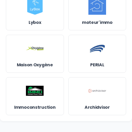
Lybox
moteur'immo
Maison Oxygène
PERIAL
Immoconstruction
Archidvisor