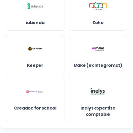
iubenda
Zoho
Keeper
Make (ex Integromat)
Creadoc for school
Inelys expertise
comptable