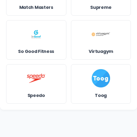
Match Masters
Supreme
So Good Fitness
Virtuagym
Speedo
Toog