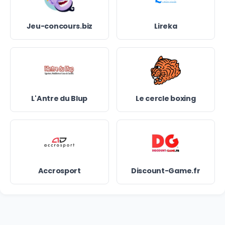
Jeu-concours.biz
Lireka
L'Antre du Blup
Le cercle boxing
Accrosport
Discount-Game.fr