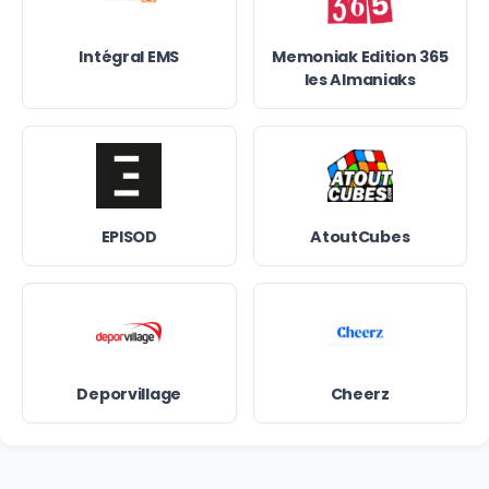
Intégral EMS
Memoniak Edition 365
les Almaniaks
EPISOD
AtoutCubes
Deporvillage
Cheerz