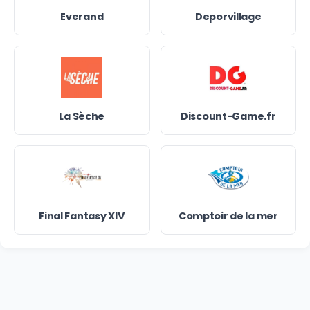
Everand
Deporvillage
La Sèche
Discount-Game.fr
Final Fantasy XIV
Comptoir de la mer