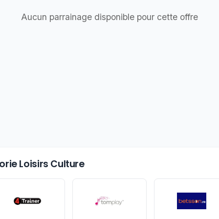
Aucun parrainage disponible pour cette offre
rie Loisirs Culture