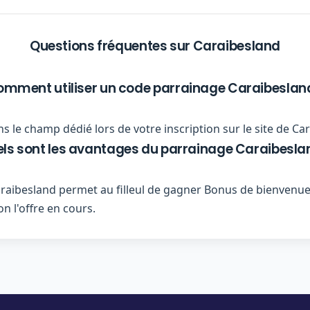
Questions fréquentes sur Caraibesland
mment utiliser un code parrainage Caraibeslan
s le champ dédié lors de votre inscription sur le site de Ca
ls sont les avantages du parrainage Caraibesla
ibesland permet au filleul de gagner Bonus de bienvenue 
n l'offre en cours.