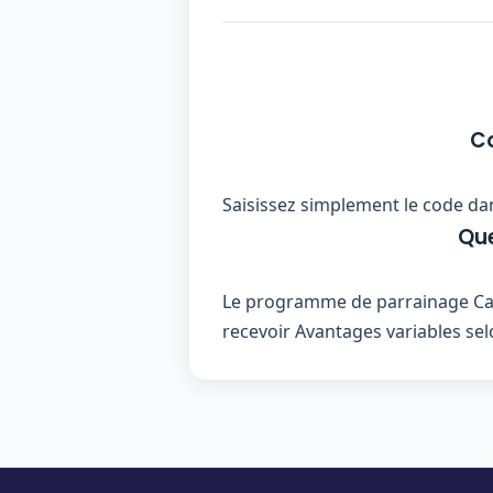
Co
Saisissez simplement le code dan
Que
Le programme de parrainage Cara
recevoir Avantages variables selo