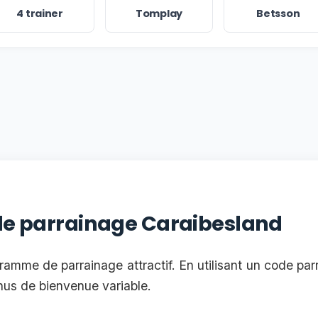
4 trainer
Tomplay
Betsson
 le parrainage Caraibesland
amme de parrainage attractif. En utilisant un code pa
nus de bienvenue variable.