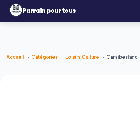
Parrain pour tous
Accueil
Catégories
Loisirs Culture
Caraibesland
>
>
>