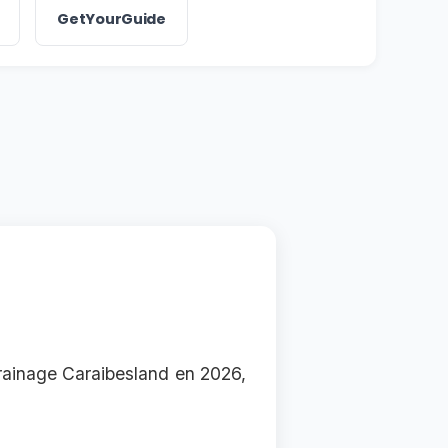
GetYourGuide
rrainage Caraibesland en 2026,