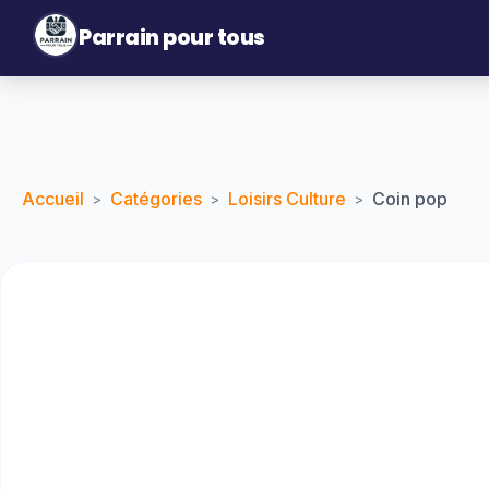
Parrain pour tous
Accueil
Catégories
Loisirs Culture
Coin pop
>
>
>