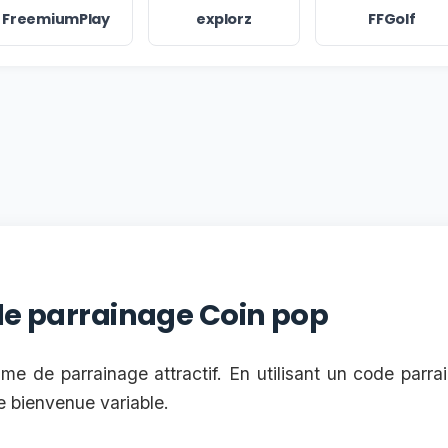
FreemiumPlay
explorz
FFGolf
 le parrainage Coin pop
e de parrainage attractif. En utilisant un code parr
 bienvenue variable.