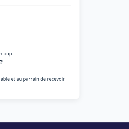
in pop.
?
ble et au parrain de recevoir