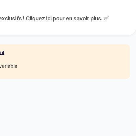
clusifs ! Cliquez ici pour en savoir plus. ✅
ul
ariable