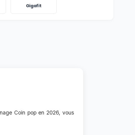
Gigafit
ainage Coin pop en 2026, vous