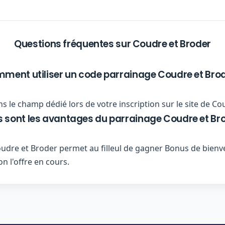
Questions fréquentes sur Coudre et Broder
ment utiliser un code parrainage Coudre et Brod
s le champ dédié lors de votre inscription sur le site de Co
s sont les avantages du parrainage Coudre et Bro
re et Broder permet au filleul de gagner Bonus de bienve
n l'offre en cours.