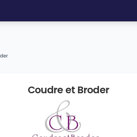
oder
Coudre et Broder