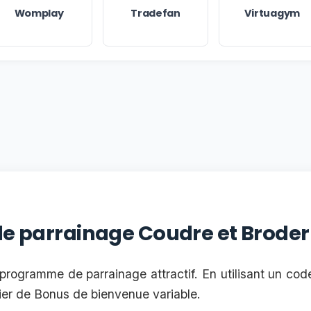
Womplay
Tradefan
Virtuagym
 le parrainage Coudre et Broder
rogramme de parrainage attractif. En utilisant un co
ier de Bonus de bienvenue variable.