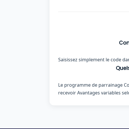
Com
Saisissez simplement le code dan
Quel
Le programme de parrainage Coud
recevoir Avantages variables selo