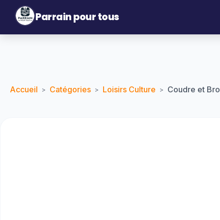
Parrain pour tous
Accueil
Catégories
Loisirs Culture
Coudre et Br
>
>
>