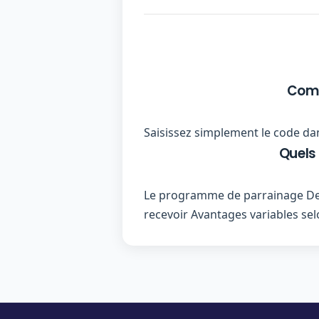
Comm
Saisissez simplement le code dan
Quels
Le programme de parrainage Dec
recevoir Avantages variables selo