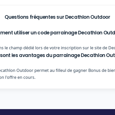
Questions fréquentes sur Decathlon Outdoor
ent utiliser un code parrainage Decathlon Outd
s le champ dédié lors de votre inscription sur le site de D
 sont les avantages du parrainage Decathlon Out
athlon Outdoor permet au filleul de gagner Bonus de bienv
n l'offre en cours.