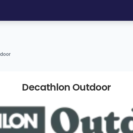
tdoor
Decathlon Outdoor