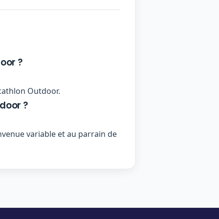
oor ?
ecathlon Outdoor.
door ?
enue variable et au parrain de