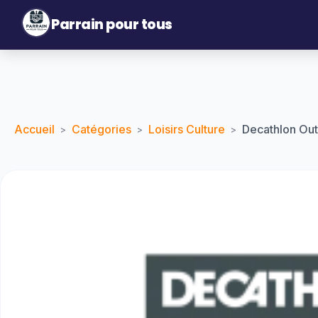
Parrain pour tous
Accueil
Catégories
Loisirs Culture
Decathlon Ou
>
>
>