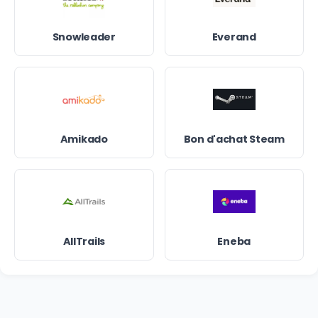
Snowleader
Everand
Amikado
Bon d'achat Steam
AllTrails
Eneba