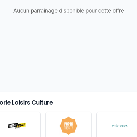
Aucun parrainage disponible pour cette offre
rie Loisirs Culture