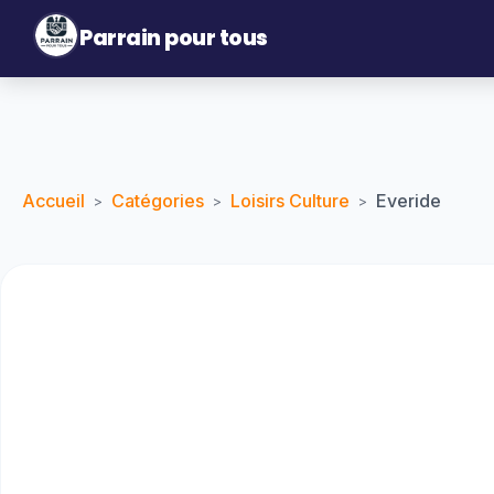
Parrain pour tous
Accueil
Catégories
Loisirs Culture
Everide
>
>
>