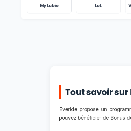
My Lubie
LoL
V
Tout savoir sur
Everide propose un programme
pouvez bénéficier de Bonus de