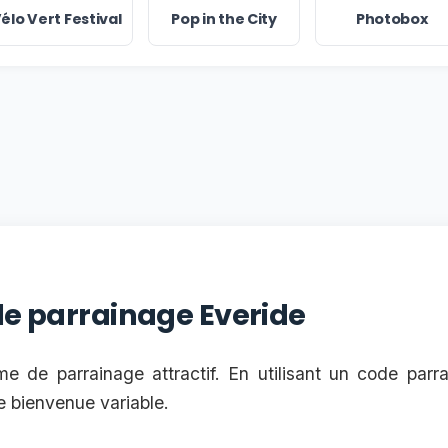
élo Vert Festival
Pop in the City
Photobox
 le parrainage Everide
 de parrainage attractif. En utilisant un code par
 bienvenue variable.