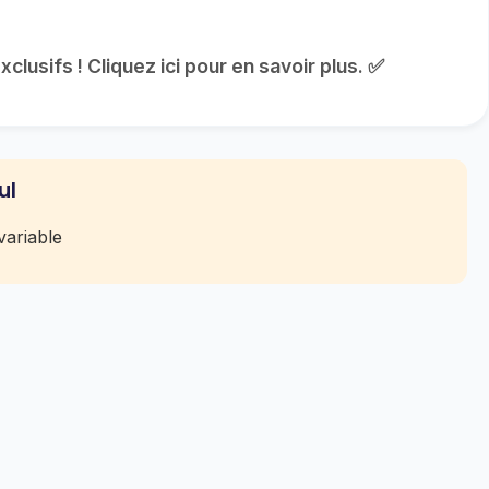
lusifs ! Cliquez ici pour en savoir plus. ✅
ul
ariable