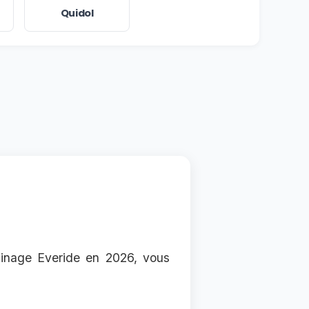
Quidol
rainage Everide en 2026, vous