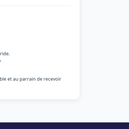
ride.
?
le et au parrain de recevoir