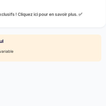
usifs ! Cliquez ici pour en savoir plus. ✅
ul
ariable