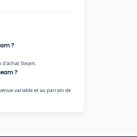
eam ?
n d'achat Steam.
team ?
enue variable et au parrain de