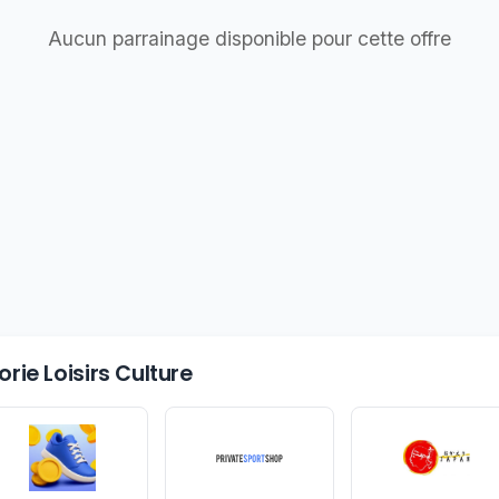
Aucun parrainage disponible pour cette offre
rie Loisirs Culture