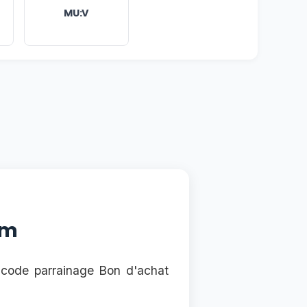
MU:V
am
n code parrainage Bon d'achat