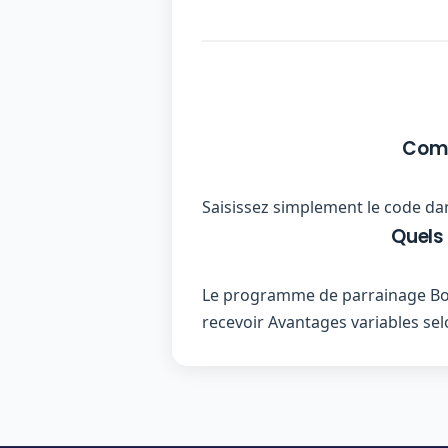
Comm
Saisissez simplement le code dan
Quels
Le programme de parrainage Bon 
recevoir Avantages variables selo