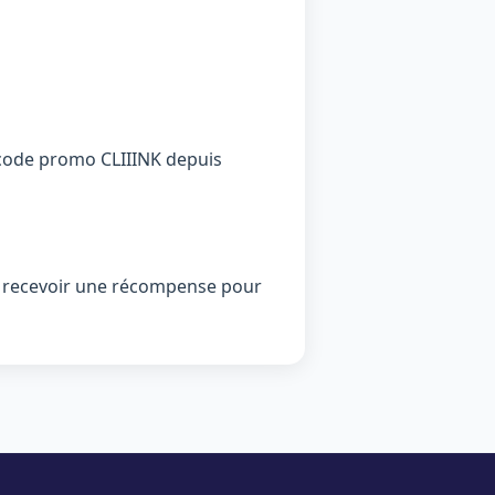
un code promo CLIIINK depuis
de recevoir une récompense pour