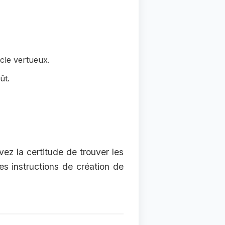
cle vertueux.
ût.
vez la certitude de trouver les
es instructions de création de