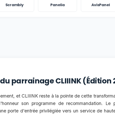
Scrambly
Panelia
AvisPanel
 du parrainage CLIIINK (Édition
ement, et CLIIINK reste à la pointe de cette transforma
l'honneur son programme de recommandation. Le p
ne porte d'entrée privilégiée vers un service de hau