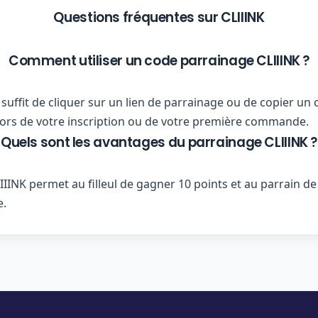
Questions fréquentes sur CLIIINK
Comment utiliser un code parrainage CLIIINK ?
us suffit de cliquer sur un lien de parrainage ou de copier 
r lors de votre inscription ou de votre première commande.
Quels sont les avantages du parrainage CLIIINK ?
INK permet au filleul de gagner 10 points et au parrain 
e.