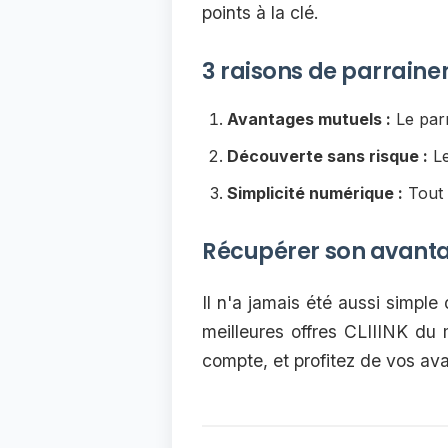
points à la clé.
3 raisons de parrainer
Avantages mutuels :
Le parr
Découverte sans risque :
Le
Simplicité numérique :
Tout 
Récupérer son avanta
Il n'a jamais été aussi simple
meilleures offres CLIIINK du 
compte, et profitez de vos av