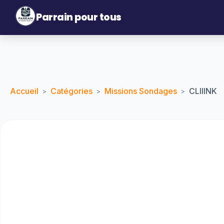
Parrain pour tous
Accueil
Catégories
Missions Sondages
CLIIINK
>
>
>