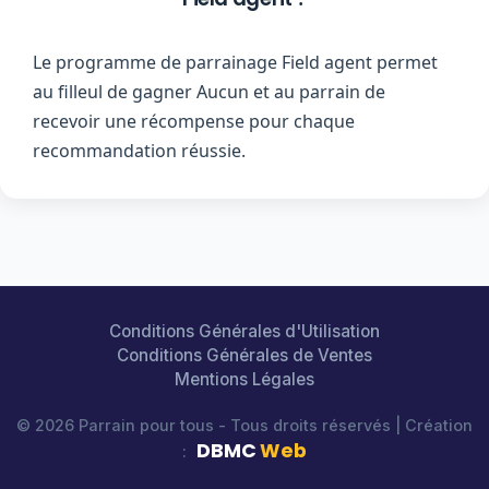
Le programme de parrainage Field agent permet
au filleul de gagner Aucun et au parrain de
recevoir une récompense pour chaque
recommandation réussie.
Conditions Générales d'Utilisation
Conditions Générales de Ventes
Mentions Légales
© 2026 Parrain pour tous - Tous droits réservés | Création
DBMC
Web
: