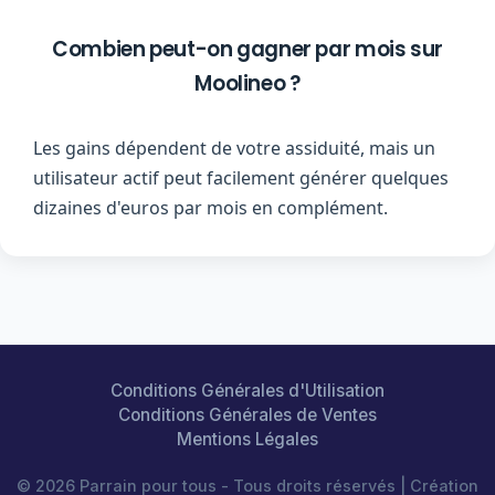
Combien peut-on gagner par mois sur
Moolineo ?
Les gains dépendent de votre assiduité, mais un
utilisateur actif peut facilement générer quelques
dizaines d'euros par mois en complément.
Conditions Générales d'Utilisation
Conditions Générales de Ventes
Mentions Légales
© 2026 Parrain pour tous - Tous droits réservés | Création