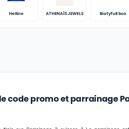
Helline
ATHENAÏS JEWELS
Biotyfull box
 le code promo et parrainage P