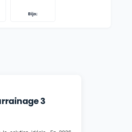
Bijo;
arrainage 3