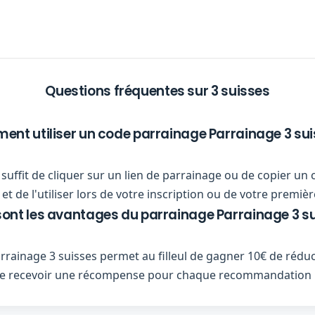
Questions fréquentes sur 3 suisses
nt utiliser un code parrainage Parrainage 3 sui
us suffit de cliquer sur un lien de parrainage ou de copier 
et de l'utiliser lors de votre inscription ou de votre prem
sont les avantages du parrainage Parrainage 3 su
rainage 3 suisses permet au filleul de gagner 10€ de rédu
n de recevoir une récompense pour chaque recommandation 