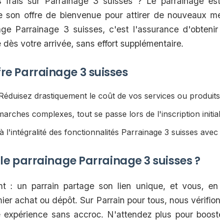
frais sur Parrainage 3 suisses ? Le parrainage est
ce son offre de bienvenue pour attirer de nouveaux 
age Parrainage 3 suisses, c'est l'assurance d'obteni
dès votre arrivée, sans effort supplémentaire.
ffre Parrainage 3 suisses
éduisez drastiquement le coût de vos services ou produits 
rches complexes, tout se passe lors de l'inscription initial
l'intégralité des fonctionnalités Parrainage 3 suisses ave
e parrainage Parrainage 3 suisses ?
 : un parrain partage son lien unique, et vous, en 
mier achat ou dépôt. Sur Parrain pour tous, nous vérifio
 expérience sans accroc. N'attendez plus pour boost