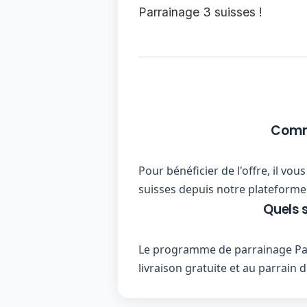
Parrainage 3 suisses !
Comme
Pour bénéficier de l'offre, il vo
suisses depuis notre plateforme 
Quels 
Le programme de parrainage Par
livraison gratuite et au parrai