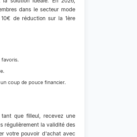
 la solution idéale. En 2026,
membres dans le secteur mode
r 10€ de réduction sur la 1ère
favoris.
e.
c un coup de pouce financier.
tant que filleul, recevez une
ns régulièrement la validité des
er votre pouvoir d'achat avec