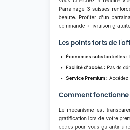
Vous cherchez à réduire vos 
Parrainage 3 suisses renfor
beaute. Profiter d'un parrain
commande + livraison gratuite 
Les points forts de l'o
Économies substantielles :
R
Facilité d'accès :
Pas de déma
Service Premium :
Accédez à 
Comment fonctionne l
Le mécanisme est transparent
gratification lors de votre pre
codes pour vous garantir une