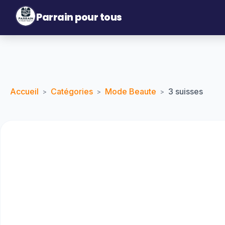
Parrain pour tous
Accueil
Catégories
Mode Beaute
3 suisses
>
>
>