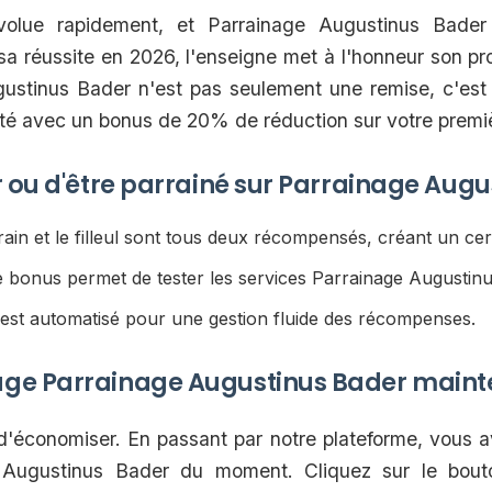
olue rapidement, et Parrainage Augustinus Bader 
r sa réussite en 2026, l'enseigne met à l'honneur son
ustinus Bader n'est pas seulement une remise, c'est u
ité avec un bonus de 20% de réduction sur votre premi
r ou d'être parrainé sur Parrainage Aug
ain et le filleul sont tous deux récompensés, créant un cer
 bonus permet de tester les services Parrainage Augustin
est automatisé pour une gestion fluide des récompenses.
age Parrainage Augustinus Bader maint
 d'économiser. En passant par notre plateforme, vous a
e Augustinus Bader du moment. Cliquez sur le bout