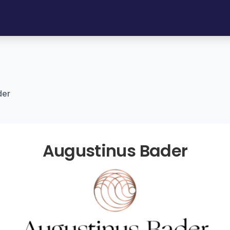
der
Augustinus Bader