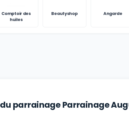
Comptoir des
Beautyshop
Angarde
huiles
e du parrainage Parrainage Aug