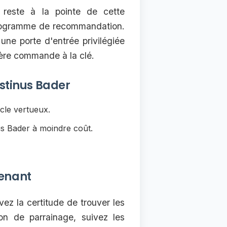
reste à la pointe de cette
 programme de recommandation.
ne porte d'entrée privilégiée
ère commande à la clé.
ustinus Bader
cle vertueux.
us Bader à moindre coût.
enant
vez la certitude de trouver les
on de parrainage, suivez les