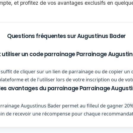
ompte, et profitez de vos avantages exclusifs en quelq
Questions fréquentes sur Augustinus Bader
tiliser un code parrainage Parrainage Augustin
us suffit de cliquer sur un lien de parrainage ou de copier 
ateforme et de l'utiliser lors de votre inscription ou de 
 les avantages du parrainage Parrainage Augusti
rainage Augustinus Bader permet au filleul de gagner 20%
in de recevoir une récompense pour chaque recommandati