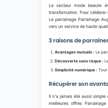
Le secteur mode beaute év
transformation. Pour célébre
Le parrainage Parrainage Aug
vers un service de haute qual
3 raisons de parraine
Avantages mutuels :
Le parr
Découverte sans risque :
Le
Simplicité numérique :
Tout 
Récupérer son avant
Il n'a jamais été aussi simple
meilleures offres Parrainag