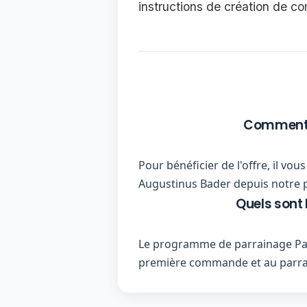
instructions de création de c
Comment u
Pour bénéficier de l'offre, il vo
Augustinus Bader depuis notre pl
Quels sont
Le programme de parrainage Par
première commande et au parra