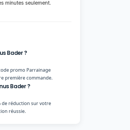
ues minutes seulement.
us Bader ?
un code promo Parrainage
votre première commande.
nus Bader ?
 de réduction sur votre
on réussie.