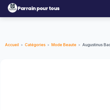
Parrain pour tous
Accueil
Catégories
Mode Beaute
Augustinus Ba
>
>
>