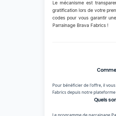
Le mécanisme est transparent
gratification lors de votre pre
codes pour vous garantir une
Parrainage Brava Fabrics !
Comment
Pour bénéficier de l'offre, il vo
Fabrics depuis notre plateforme 
Quels so
Le programme de parrainage Parr