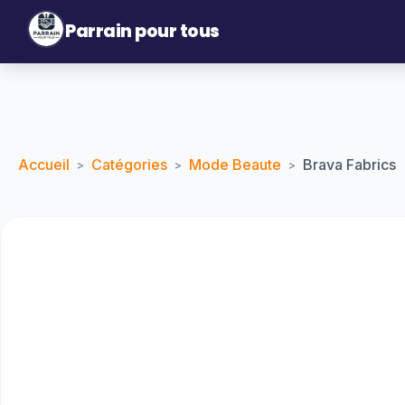
Parrain pour tous
Accueil
Catégories
Mode Beaute
Brava Fabrics
>
>
>