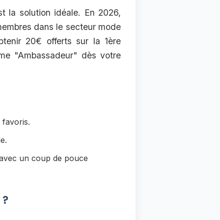
t la solution idéale. En 2026,
 membres dans le secteur mode
tenir 20€ offerts sur la 1ère
me "Ambassadeur" dès votre
favoris.
e.
s avec un coup de pouce
 ?