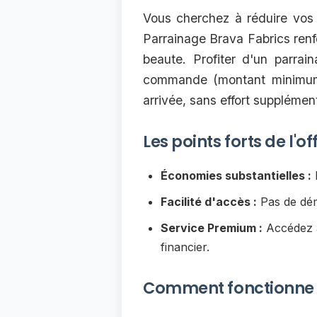
Vous cherchez à réduire vos f
Parrainage Brava Fabrics ren
beaute. Profiter d'un parrai
commande (montant minimum
arrivée, sans effort supplément
Les points forts de l'
Économies substantielles :
R
Facilité d'accès :
Pas de déma
Service Premium :
Accédez à
financier.
Comment fonctionne l