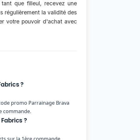
tant que filleul, recevez une
ns régulièrement la validité des
er votre pouvoir d'achat avec
abrics ?
un code promo Parrainage Brava
ière commande.
Fabrics ?
erts sur la 1ère commande