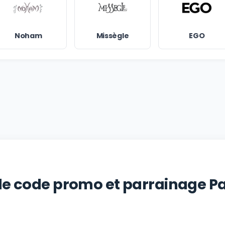
Noham
Missègle
EGO
 le code promo et parrainage 