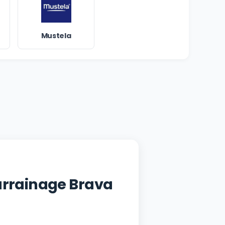
Mustela
Parrainage Brava