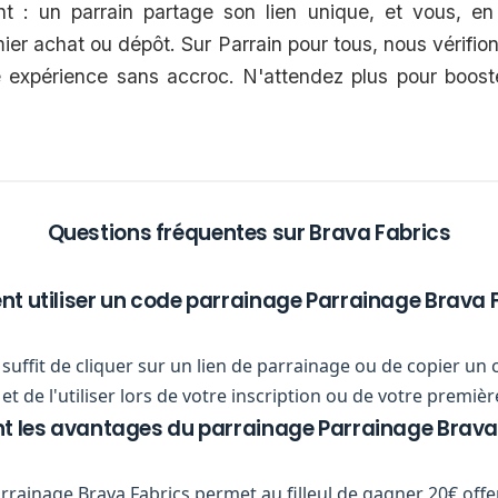
 : un parrain partage son lien unique, et vous, en 
mier achat ou dépôt. Sur Parrain pour tous, nous vérifio
 expérience sans accroc. N'attendez plus pour boost
Questions fréquentes sur Brava Fabrics
 utiliser un code parrainage Parrainage Brava F
us suffit de cliquer sur un lien de parrainage ou de copier 
et de l'utiliser lors de votre inscription ou de votre prem
nt les avantages du parrainage Parrainage Brava 
ainage Brava Fabrics permet au filleul de gagner 20€ off