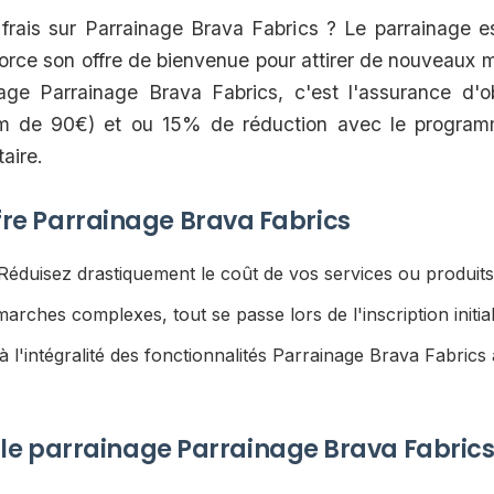
rais sur Parrainage Brava Fabrics ? Le parrainage es
force son offre de bienvenue pour attirer de nouveaux
nage Parrainage Brava Fabrics, c'est l'assurance d'ob
 de 90€) et ou 15% de réduction avec le program
aire.
offre Parrainage Brava Fabrics
éduisez drastiquement le coût de vos services ou produits 
rches complexes, tout se passe lors de l'inscription initial
 l'intégralité des fonctionnalités Parrainage Brava Fabric
e parrainage Parrainage Brava Fabrics