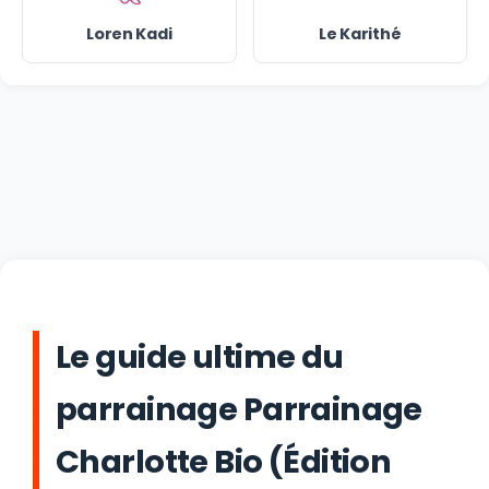
Loren Kadi
Le Karithé
Le guide ultime du
parrainage Parrainage
Charlotte Bio (Édition