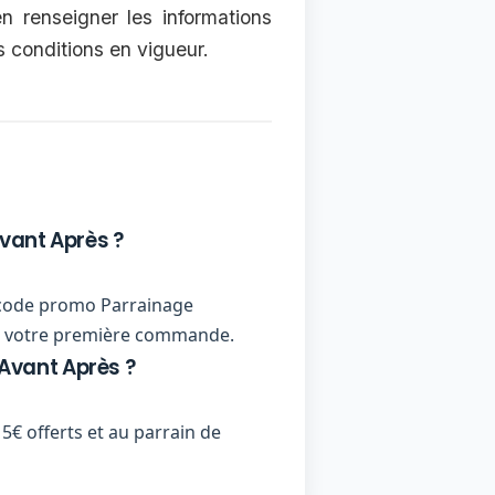
en renseigner les informations
s conditions en vigueur.
vant Après ?
un code promo Parrainage
 de votre première commande.
Avant Après ?
€ offerts et au parrain de