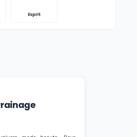
Esprit
rrainage