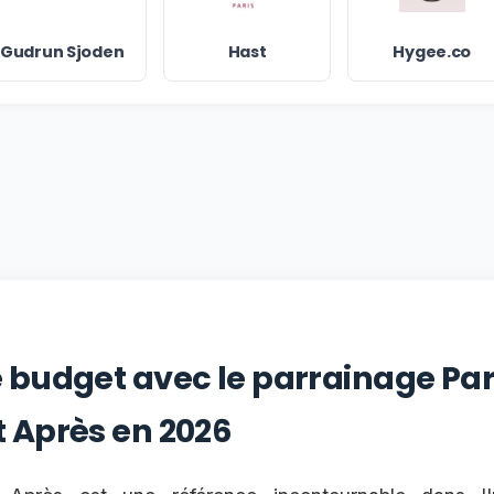
Gudrun Sjoden
Hast
Hygee.co
e budget avec le parrainage Pa
t Après en 2026