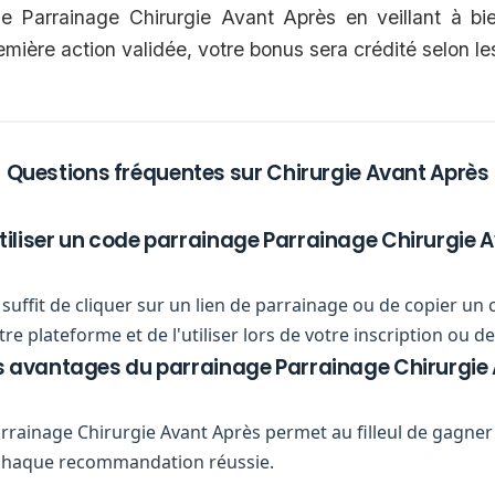
 de Parrainage Chirurgie Avant Après en veillant à bi
ière action validée, votre bonus sera crédité selon le
Questions fréquentes sur Chirurgie Avant Après
liser un code parrainage Parrainage Chirurgie A
us suffit de cliquer sur un lien de parrainage ou de copier 
re plateforme et de l'utiliser lors de votre inscription ou
es avantages du parrainage Parrainage Chirurgie 
ainage Chirurgie Avant Après permet au filleul de gagner 5
chaque recommandation réussie.