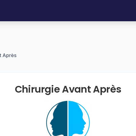
t Après
Chirurgie Avant Après