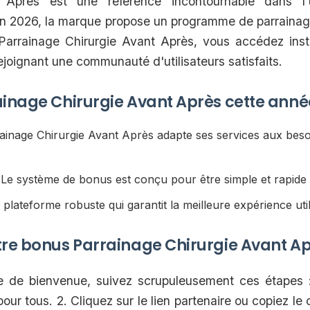
t Après est une référence incontournable dans l
 2026, la marque propose un programme de parrainage p
e Parrainage Chirurgie Avant Après, vous accédez in
rejoignant une communauté d'utilisateurs satisfaits.
ainage Chirurgie Avant Après cette anné
ainage Chirurgie Avant Après adapte ses services aux bes
Le système de bonus est conçu pour être simple et rapide à
plateforme robuste qui garantit la meilleure expérience util
tre bonus Parrainage Chirurgie Avant A
e de bienvenue, suivez scrupuleusement ces étapes :
our tous. 2. Cliquez sur le lien partenaire ou copiez le