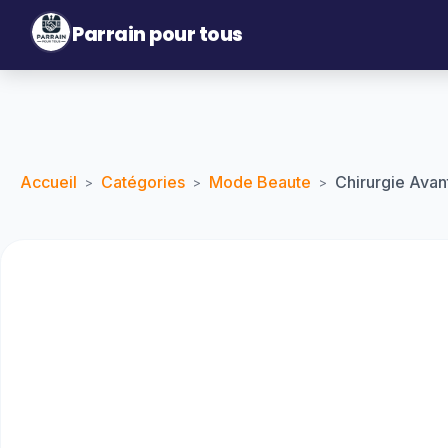
Parrain pour tous
Accueil
Catégories
Mode Beaute
Chirurgie Avan
>
>
>