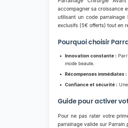
Parrainage Chirurgie Avan
accompagner sa croissance en
utilisant un code parrainag
exclusifs (5€ offerts) tout en 
Pourquoi choisir Parr
Innovation constante :
Parr
mode beaute.
Récompenses immédiates :
Confiance et sécurité :
Une 
Guide pour activer vo
Pour ne pas rater votre prim
parrainage valide sur Parrain p