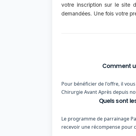
votre inscription sur le site
demandées. Une fois votre prem
Comment uti
Pour bénéficier de l'offre, il vo
Chirurgie Avant Après depuis not
Quels sont l
Le programme de parrainage Parr
recevoir une récompense pour 