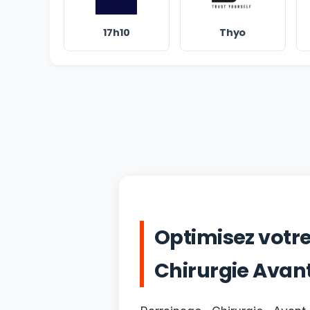
17h10
Thyo
Optimisez votr
Chirurgie Avan