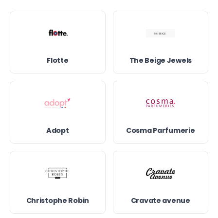
Flotte
The Beige Jewels
Adopt
Cosma Parfumerie
Christophe Robin
Cravate avenue