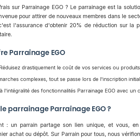
rais sur Parrainage EGO ? Le parrainage est la soluti
nvenue pour attirer de nouveaux membres dans le sect
c'est l'assurance d'obtenir 20% de réduction sur la
aire.
offre Parrainage EGO
éduisez drastiquement le coût de vos services ou produits 
rches complexes, tout se passe lors de l'inscription initial
 l'intégralité des fonctionnalités Parrainage EGO avec un 
e parrainage Parrainage EGO ?
 : un parrain partage son lien unique, et vous, en 
mier achat ou dépôt. Sur Parrain pour tous, nous vérifio