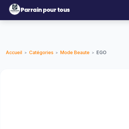
Parrain pour tous
Accueil
Catégories
Mode Beaute
EGO
>
>
>