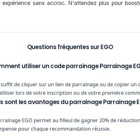
 expérience sans accroc. N'attendez plus pour boost
Questions fréquentes sur EGO
ment utiliser un code parrainage Parrainage E
ous suffit de cliquer sur un lien de parrainage ou de copier
utiliser lors de votre inscription ou de votre première com
s sont les avantages du parrainage Parrainage 
rainage EGO permet au filleul de gagner 20% de réductio
compense pour chaque recommandation réussie.