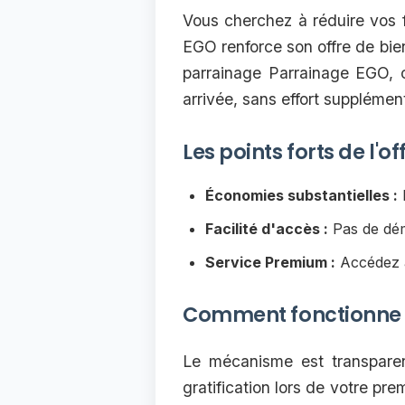
Vous cherchez à réduire vos f
EGO renforce son offre de bie
parrainage Parrainage EGO, 
arrivée, sans effort supplément
Les points forts de l'
Économies substantielles :
R
Facilité d'accès :
Pas de déma
Service Premium :
Accédez à
Comment fonctionne l
Le mécanisme est transparent
gratification lors de votre pre