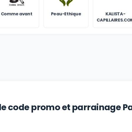
Comme avant
Peau-Ethique
KALISTA-
CAPILLAIRES.CO
 le code promo et parrainage P