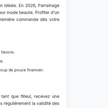
on idéale. En 2026, Parrainage
eur mode beaute. Profiter d'un
 première commande dès votre
favoris.
e.
coup de pouce financier.
tant que filleul, recevez une
ns régulièrement la validité des