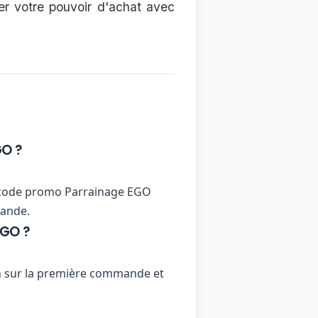
er votre pouvoir d'achat avec
GO ?
 un code promo Parrainage EGO
mande.
EGO ?
n sur la première commande et