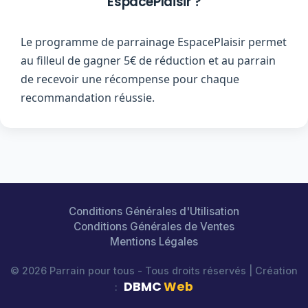
EspacePlaisir ?
Le programme de parrainage EspacePlaisir permet
au filleul de gagner 5€ de réduction et au parrain
de recevoir une récompense pour chaque
recommandation réussie.
Conditions Générales d'Utilisation
Conditions Générales de Ventes
Mentions Légales
© 2026 Parrain pour tous - Tous droits réservés | Création
DBMC
Web
: