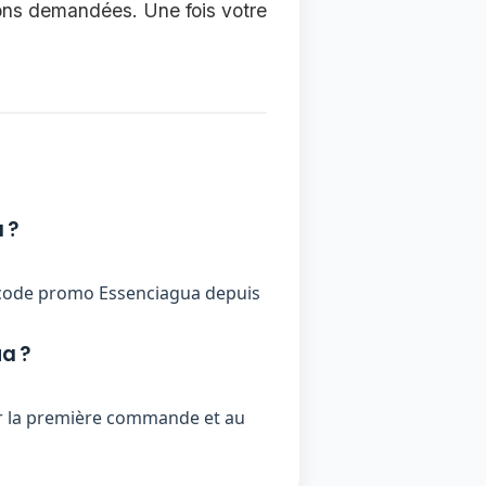
tions demandées. Une fois votre
 ?
 un code promo Essenciagua depuis
a ?
ur la première commande et au