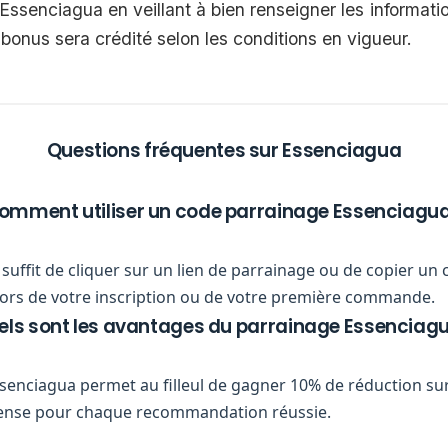
de Essenciagua en veillant à bien renseigner les informa
 bonus sera crédité selon les conditions en vigueur.
Questions fréquentes sur Essenciagua
omment utiliser un code parrainage Essenciagua
ous suffit de cliquer sur un lien de parrainage ou de copier
r lors de votre inscription ou de votre première commande.
els sont les avantages du parrainage Essenciagu
enciagua permet au filleul de gagner 10% de réduction s
pense pour chaque recommandation réussie.