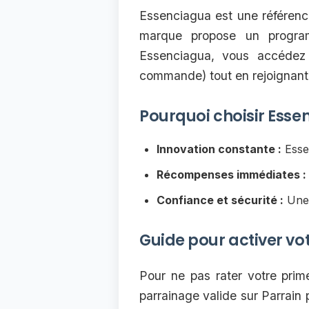
Essenciagua est une référenc
marque propose un programm
Essenciagua, vous accédez 
commande) tout en rejoignant 
Pourquoi choisir Esse
Innovation constante :
Esse
Récompenses immédiates :
Confiance et sécurité :
Une 
Guide pour activer v
Pour ne pas rater votre prim
parrainage valide sur Parrain p