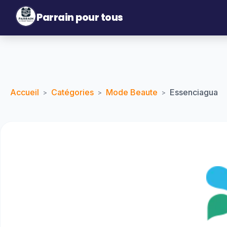
Parrain pour tous
Accueil
Catégories
Mode Beaute
Essenciagua
>
>
>