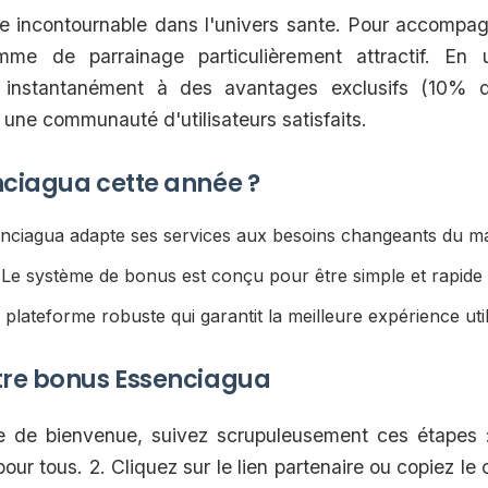
e incontournable dans l'univers sante. Pour accompag
e de parrainage particulièrement attractif. En u
instantanément à des avantages exclusifs (10% d
une communauté d'utilisateurs satisfaits.
nciagua cette année ?
nciagua adapte ses services aux besoins changeants du m
Le système de bonus est conçu pour être simple et rapide à
plateforme robuste qui garantit la meilleure expérience util
otre bonus Essenciagua
e de bienvenue, suivez scrupuleusement ces étapes :
our tous. 2. Cliquez sur le lien partenaire ou copiez le